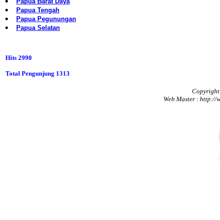
Papua Barat Daya
Papua Tengah
Papua Pegunungan
Papua Selatan
Hits 2990
Total Pengunjung 1313
Copyright 
Web Master : http://