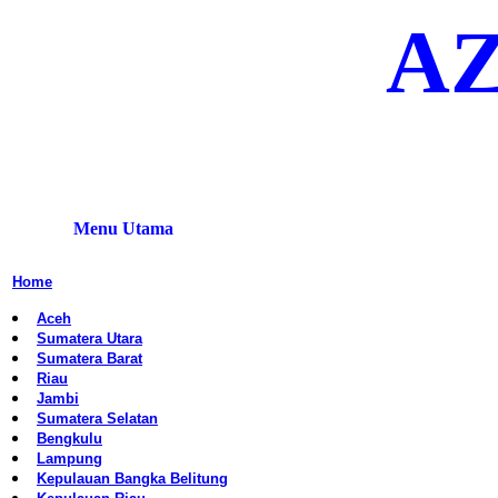
A
Menu Utama
Home
Aceh
Sumatera Utara
Sumatera Barat
Riau
Jambi
Sumatera Selatan
Bengkulu
Lampung
Kepulauan Bangka Belitung